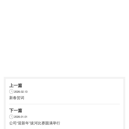
上一篇
2026.02.13
新春贺词
下一篇
2026.01.01
公司“迎新年”拔河比赛圆满举行