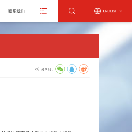
联系我们
ENGLISH
真空计
微波设备
激光管激光电源
真空规管
微波波导元件
合金材料
分享到：
真空应用设备
封装外壳产品
造
真空部件
电抗器
飞机厨房设备
激光治疗仪
份有限公司