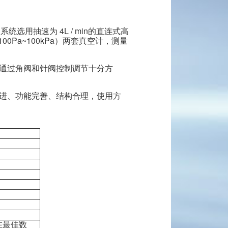
用抽速为 4L / min的直连式高
00Pa~100kPa）两套真空计，测量
通过角阀和针阀控制调节十分方
先进、功能完善、结构合理，使用方
在最佳数