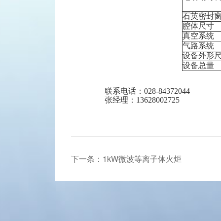
石英密封
腔体尺寸
真空系统
气路系统
设备外形
设备总量
联系电话：028-84372044
张经理：13628002725
下一条：1kW微波等离子体火炬