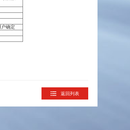
。
由用户确定
返回列表