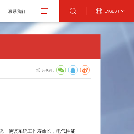
联系我们
ENGLISH
真空计
微波设备
激光管激光电源
真空规管
微波波导元件
合金材料
分享到：
真空应用设备
封装外壳产品
造
真空部件
电抗器
飞机厨房设备
激光治疗仪
控制系统，使该系统工作寿命长，电气性能
份有限公司