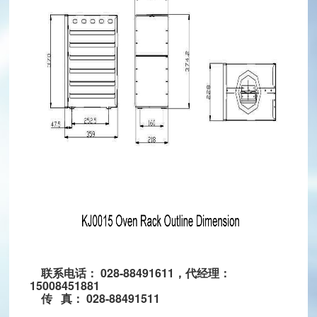
hinaguoguang.com
龙泉驿区星光西路117号
扫一扫，关注我们
联系电话： 028-88491611，代经理：
15008451881
传 真： 028-88491511