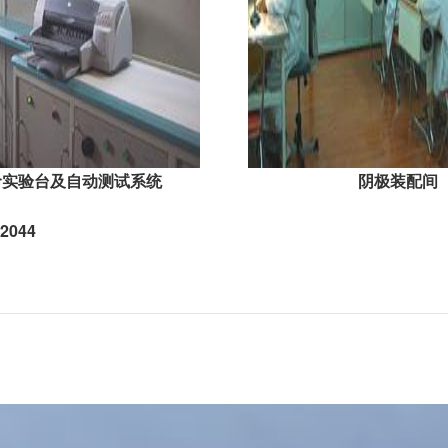
命实验台及自动测试系统
阴极装配间
2044