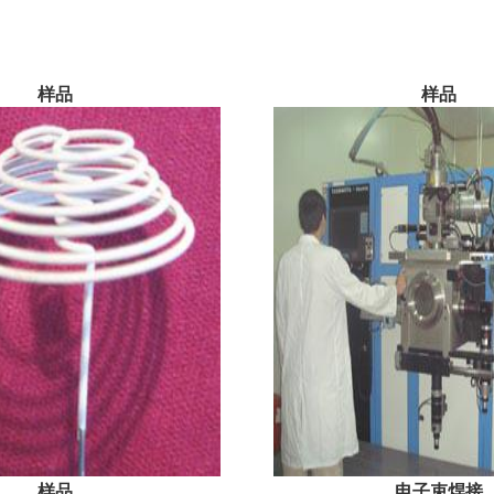
样品
样品
样品
电子束焊接