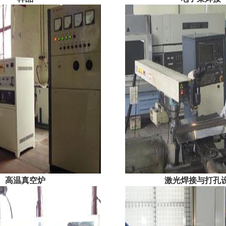
高温真空炉
激光焊接与打孔