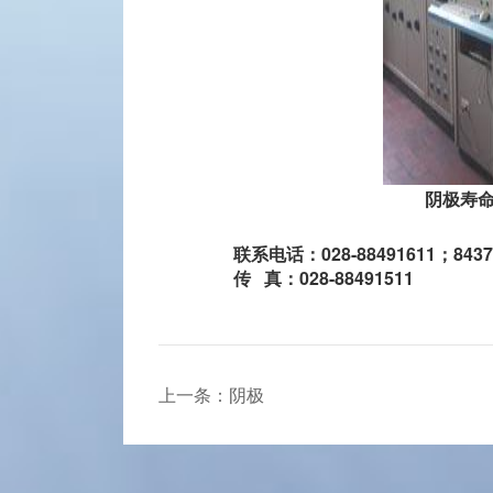
阴极寿
联系电话：028-88491611；8437
传 真：028-88491511
上一条：阴极