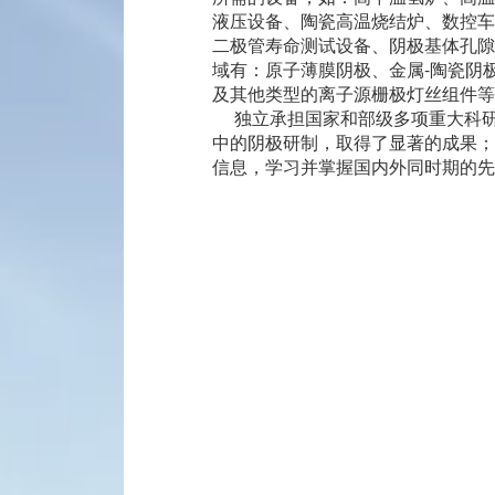
液压设备、陶瓷高温烧结炉、数控车
常见问题
二极管寿命测试设备、阴极基体孔隙
信息反馈
域有：原子薄膜阴极、金属-陶瓷阴极
及其他类型的离子源栅极灯丝组件等
独立承担国家和部级多项重大科
中的阴极研制，取得了显著的成果；
信息，学习并掌握国内外同时期的先